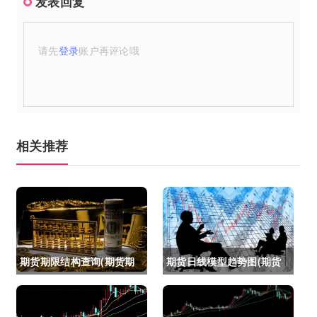
发表回复
请先
登录
账户再评论哦
相关推荐
期货期限结构查询(期货期
期货日线模型趋势图(期货
限结构)
日线模型趋势图怎么看)