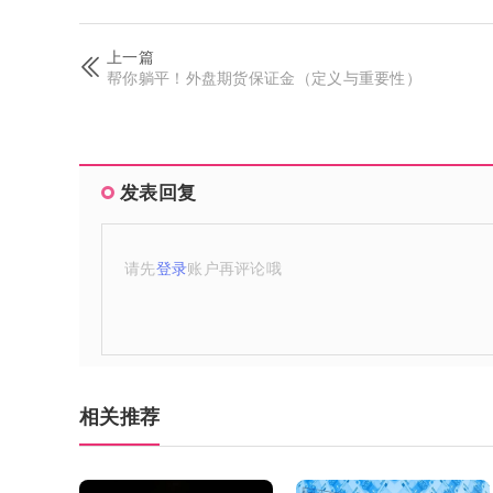
上一篇
帮你躺平！外盘期货保证金（定义与重要性）
发表回复
请先
登录
账户再评论哦
相关推荐