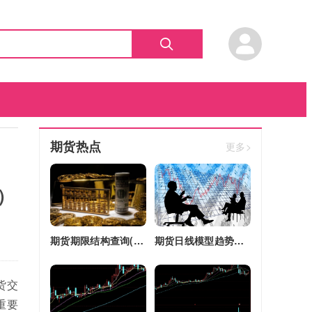
期货热点
更多>
）
期货期限结构查询(期货期限结构)
期货日线模型趋势图(期货日线模型趋势图怎么看)
货交
重要