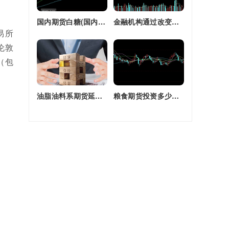
国内期货白糖(国内期货白糖合约是怎么交割)
金融机构通过改变持有的股指期货合约(股指期货合约最长持有多久)
易所
伦敦
（包
油脂油料系期货延续强劲走势(油脂期货是什么)
粮食期货投资多少钱一个月(粮食期货投资多少钱一个月啊)