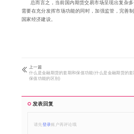
总而言之，当前国内期货交易市场呈现出复杂多
需要在充分发挥市场功能的同时，加强监管，完善制
国家经济建设。
上一篇
什么是金融期货的套期和保值功能(什么是金融期货的套
保值功能的区别)
发表回复
请先
登录
账户再评论哦