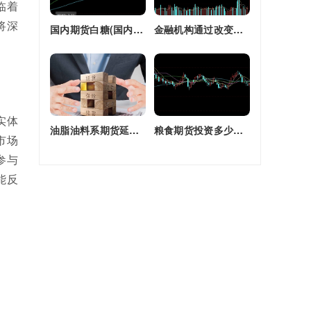
临着
将深
国内期货白糖(国内期货白糖合约是怎么交割)
金融机构通过改变持有的股指期货合约(股指期货合约最长持有多久)
实体
油脂油料系期货延续强劲走势(油脂期货是什么)
粮食期货投资多少钱一个月(粮食期货投资多少钱一个月啊)
市场
参与
能反