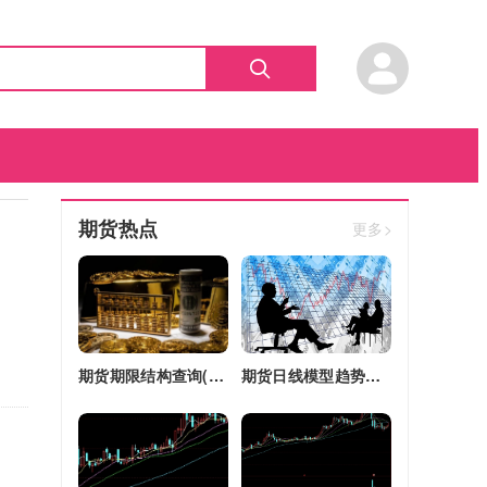
期货热点
更多>
期货期限结构查询(期货期限结构)
期货日线模型趋势图(期货日线模型趋势图怎么看)