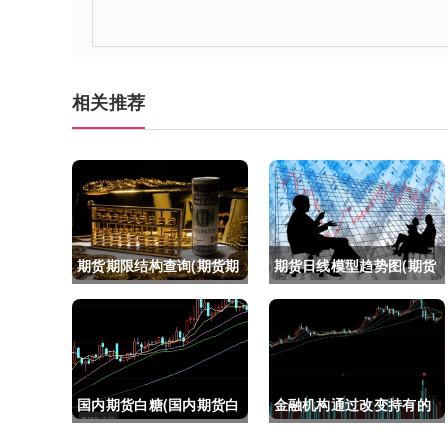
相关推荐
期货期限结构查询(期货期
期货日线模型趋势图(期货
限结构)
日线模型趋势图怎么看)
国内期货白糖(国内期货白
金融机构通过改变持有的
糖合约是怎么交割)
股指期货合约(股指期货合