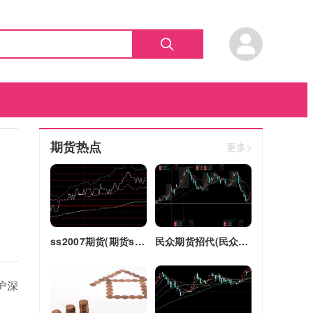
期货热点
更多>
ss2007期货(期货ss2018)
民众期货招代(民众期货怎么了)
沪深