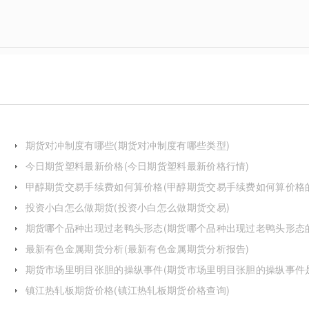
期货对冲制度有哪些(期货对冲制度有哪些类型)
今日期货塑料最新价格(今日期货塑料最新价格行情)
甲醇期货交易手续费如何算价格(甲醇期货交易手续费如何算价格
投资小白怎么做期货(投资小白怎么做期货交易)
期货哪个品种出现过老鸭头形态(期货哪个品种出现过老鸭头形态
化)
最新有色金属期货分析(最新有色金属期货分析报告)
期货市场里明目张胆的操纵事件(期货市场里明目张胆的操纵事件
么)
镇江热轧板期货价格(镇江热轧板期货价格查询)