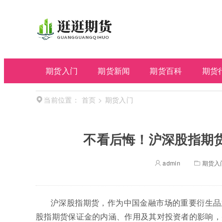
期货入门
期货新闻
期货百科
期货
首页
>
期货入门
当前位置：
不看后悔！沪深股指期
admin
期货入
沪深股指期货，作为中国金融市场的重要衍生品
股指期货保证金的内涵、作用及其对投资者的影响，