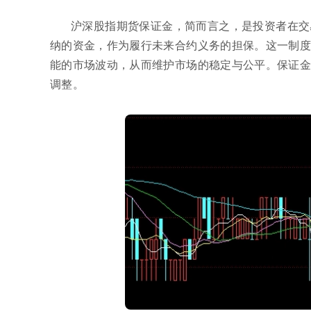
沪深股指期货保证金，简而言之，是投资者在交
纳的资金，作为履行未来合约义务的担保。这一制度
能的市场波动，从而维护市场的稳定与公平。保证金
调整。