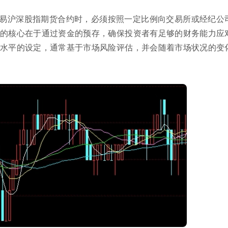
易沪深股指期货合约时，必须按照一定比例向交易所或经纪公
的核心在于通过资金的预存，确保投资者有足够的财务能力应
水平的设定，通常基于市场风险评估，并会随着市场状况的变