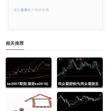
请先
登录
账户再评论哦
相关推荐
ss2007期货(期货ss2018)
民众期货招代(民众期货怎
么了)