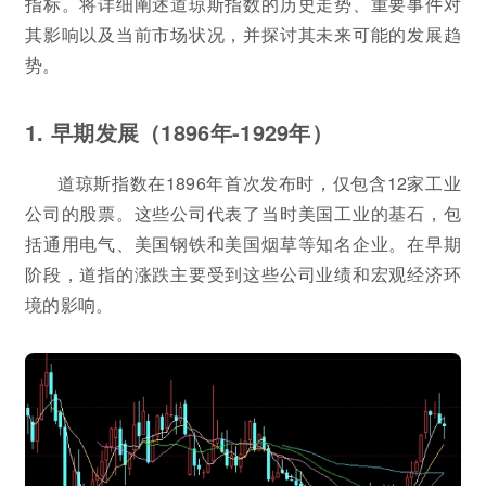
指标。将详细阐述道琼斯指数的历史走势、重要事件对
其影响以及当前市场状况，并探讨其未来可能的发展趋
势。
1. 早期发展（1896年-1929年）
道琼斯指数在1896年首次发布时，仅包含12家工业
公司的股票。这些公司代表了当时美国工业的基石，包
括通用电气、美国钢铁和美国烟草等知名企业。在早期
阶段，道指的涨跌主要受到这些公司业绩和宏观经济环
境的影响。