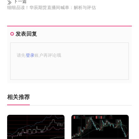
下一篇
细细品读！华辰期货直播间喊单：解析与评估
发表回复
请先
登录
账户再评论哦
相关推荐