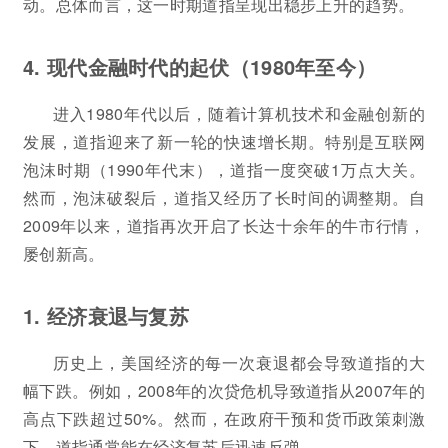
动。总体而言，这一时期道指呈现出稳步上升的趋势。
4. 现代金融时代的起伏（1980年至今）
进入1980年代以后，随着计算机技术和金融创新的
发展，道指迎来了新一轮的快速增长期。特别是互联网
泡沫时期（1990年代末），道指一度突破1万点大关。
然而，泡沫破裂后，道指又经历了长时间的调整期。自
2009年以来，道指再次开启了长达十余年的牛市行情，
屡创新高。
1. 经济衰退与复苏
历史上，美国经济的每一次衰退都会导致道指的大
幅下跌。例如，2008年的次贷危机导致道指从2007年的
高点下跌超过50%。然而，在政府干预和货币政策刺激
下，道指通常能在经济复苏后迅速反弹。