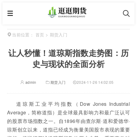
首页
>
期货入门
当前位置：
让人秒懂！道琼斯指数走势图：历
史与现状的全面分析
admin
期货入门
2024-11-26 14:02:05
道琼斯工业平均指数（Dow Jones Industrial
Average，简称道指）是全球最具影响力和最广泛认可
的股票市场指数之一。自1896年由查尔斯·道和爱德华·
琼斯创立以来，道指已经成为衡量美国股市表现的重要