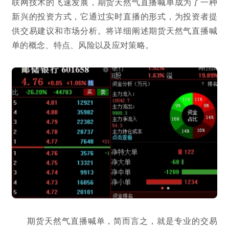
联网技术的飞速发展，期货天然气直播喊单成为了一种
新兴的投资方式，它通过实时直播的形式，为投资者提
供交易建议和市场分析。将详细阐述期货天然气直播喊
单的概念、特点、风险以及应对策略。
期货天然气直播喊单，简而言之，就是专业的交易