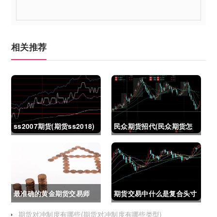
相关推荐
ss2007期货(期货ss2018)
民众期货招代(民众期货怎
么了)
最准确的黄金期货交易师
期货交易中什么是复合头寸
(最准确的黄金期货交易师
(期货交易中什么是复合头
期货对冲制度有哪些(期货对冲制度有哪些类型)