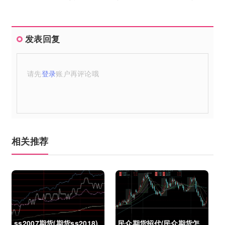
发表回复
请先
登录
账户再评论哦
相关推荐
ss2007期货(期货ss2018)
民众期货招代(民众期货怎