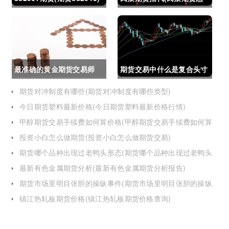
么了)
最准确的黄金期货交易师
期货交易中什么是复合头寸
(最准确的黄金期货交易师
(期货交易中什么是复合头
期货对冲制度有哪些(期货对冲制度有哪些类型)
今日期货塑料最新价格(今日期货塑料最新价格行情)
是谁)
寸交易)
甲醇期货交易手续费如何算价格(甲醇期货交易手续费如何算
价格的)
投资小白怎么做期货(投资小白怎么做期货交易)
期货哪个品种出现过老鸭头形态(期货哪个品种出现过老鸭头
形态的变化)
最新有色金属期货分析(最新有色金属期货分析报告)
期货市场里明目张胆的操纵事件(期货市场里明目张胆的操纵
事件是什么)
镇江热轧板期货价格(镇江热轧板期货价格查询)