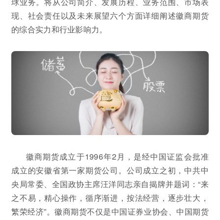
球业务。将从公司简介、发展历程、业务范围、市场表
现、社会责任以及未来展望六个方面详细阐述徽商期货
的综合实力和行业影响力。
徽商期货成立于1996年2月，是经中国证监会批准
成立的安徽省第一家期货公司。公司成立之初，中共中
央局常委、全国政协主席汪洋同志亲自揭牌并题词：“来
之不易，精心操作，循序渐进，按法经营，逐步壮大，
繁荣经济”。徽商期货不仅是中国证券业协会、中国期货