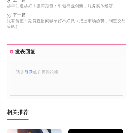
越早知道越好！徽商期货：引领行业创新，服务实体经济
下一篇
很有价值！期货直播间喊单好不好做（把握市场趋势，制定交易
策略）
发表回复
请先
登录
账户再评论哦
相关推荐