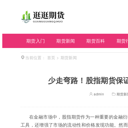
期货入门
期货新闻
期货百科
期货
首页
>
期货新闻
当前位置：
少走弯路！股指期货保
admin
期货新
在金融市场中，股指期货作为一种重要的金融衍
工具，还增强了市场的流动性和价格发现功能。然而