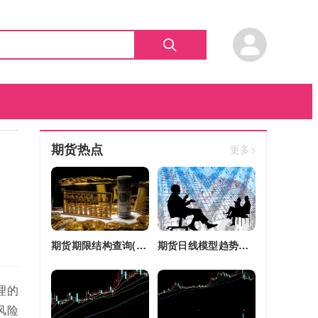
期货热点
更多>
期货期限结构查询(期货期限结构)
期货日线模型趋势图(期货日线模型趋势图怎么看)
理的
风险