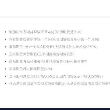
油脂油料系期货延续强劲走势(油脂期货是什么)
粮食期货投资多少钱一个月(粮食期货投资多少钱一个月啊)
股指期货1分钟技术指标分析(股指期货什么技术指标有效)
玉米期货期货期货(玉米期货期货期货区别)
商品期货各品种相关性(商品期货各品种相关性差异)
恒泰期货2队(恒泰期货咋样)
当前国内期货交易市场状况(当前国内期货交易市场状况如何)
什么是金融期货的套期和保值功能(什么是金融期货的套期和保值
的区别)