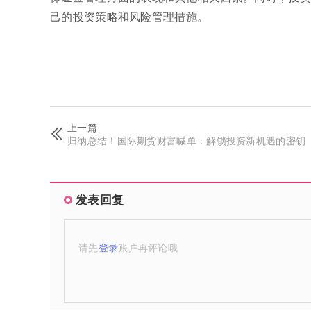
己的投资策略和风险管理措施。
上一篇
归纳总结！国际期货财富喊单：解锁投资新机遇的密钥
发表回复
请先
登录
账户再评论哦