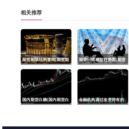
相关推荐
期货期限结构查询(期货期
期货日线模型趋势图(期货
限结构)
日线模型趋势图怎么看)
国内期货白糖(国内期货白
金融机构通过改变持有的
糖合约是怎么交割)
股指期货合约(股指期货合
约最长持有多久)