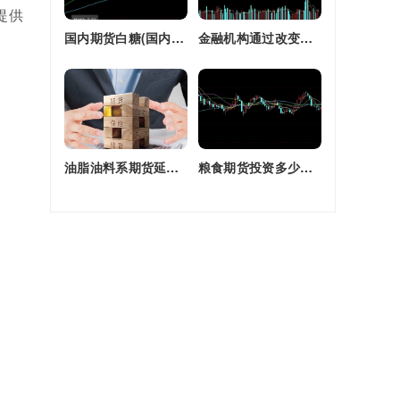
提供
国内期货白糖(国内期货白糖合约是怎么交割)
金融机构通过改变持有的股指期货合约(股指期货合约最长持有多久)
油脂油料系期货延续强劲走势(油脂期货是什么)
粮食期货投资多少钱一个月(粮食期货投资多少钱一个月啊)