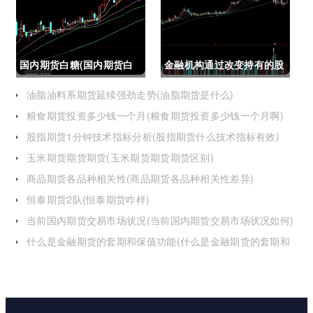
国内期货白糖(国内期货白
金融机构通过改变持有的股
糖合约是怎么交割)
指期货合约(股指期货合约
油脂油料系期货延续强劲走势(油脂期货是什么)
粮食期货投资多少钱一个月(粮食期货投资多少钱一个月啊)
最长持有多久)
股指期货1分钟技术指标分析(股指期货什么技术指标有效)
玉米期货期货期货(玉米期货期货期货区别)
商品期货各品种相关性(商品期货各品种相关性差异)
恒泰期货2队(恒泰期货咋样)
当前国内期货交易市场状况(当前国内期货交易市场状况如何)
什么是金融期货的套期和保值功能(什么是金融期货的套期和
保值功能的区别)