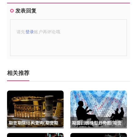
发表回复
请先
登录
账户再评论哦
相关推荐
期货期限结构查询(期货期
期货日线模型趋势图(期货
限结构)
日线模型趋势图怎么看)