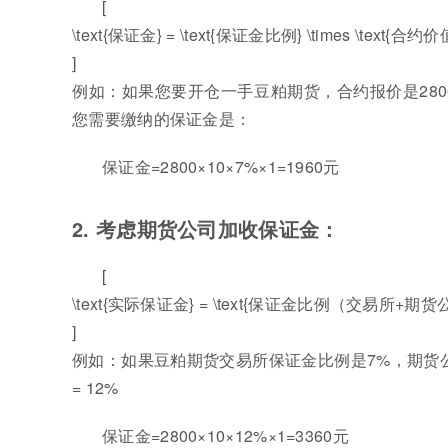
[
\text{保证金} = \text{保证金比例} \times \text{合约价
]
例如：如果您要开仓一手豆粕期货，合约报价是280
您需要缴纳的保证金是：
保证金=2800×10×7%×1=1960元
2. 考虑期货公司加收保证金：
[
\text{实际保证金} = \text{保证金比例（交易所+期货公司）
]
例如：如果豆粕期货交易所保证金比例是7%，期货公
= 12%
保证金=2800×10×12%×1=3360元