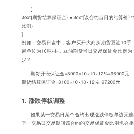
[
\text{期货结算保证金} = \text{该合约当日的结算价} \time
比例}
]
例如：交易日盘中，客户买开大商所期货豆油10手，成
易单位为10吨/手，豆油期货当日交易保证金比例
少？
期货开仓保证金=8000×10×10×12%=96000元
期货结算保证金=8100×10×10×12%=97200元
1. 涨跌停板调整
如果某一交易日某个合约出现涨跌停板单边无连
下一交易日交易期间该合约的交易保证金比例也会相