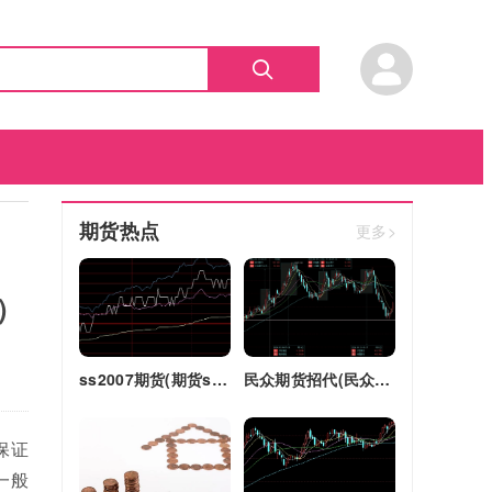
期货热点
更多>
）
ss2007期货(期货ss2018)
民众期货招代(民众期货怎么了)
保证
一般