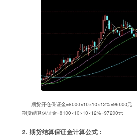
期货开仓保证金=8000×10×10×12%=96000元
期货结算保证金=8100×10×10×12%=97200元
2. 期货结算保证金计算公式：