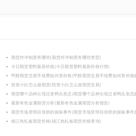
期货对冲制度有哪些(期货对冲制度有哪些类型)
今日期货塑料最新价格(今日期货塑料最新价格行情)
甲醇期货交易手续费如何算价格(甲醇期货交易手续费如何算价格
投资小白怎么做期货(投资小白怎么做期货交易)
期货哪个品种出现过老鸭头形态(期货哪个品种出现过老鸭头形态
化)
最新有色金属期货分析(最新有色金属期货分析报告)
期货市场里明目张胆的操纵事件(期货市场里明目张胆的操纵事件
么)
镇江热轧板期货价格(镇江热轧板期货价格查询)