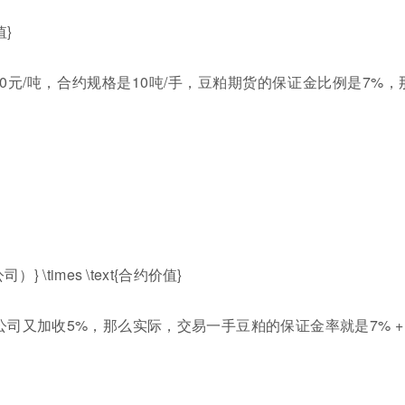
值}
0元/吨，合约规格是10吨/手，豆粕期货的保证金比例是7%，
} \times \text{合约价值}
司又加收5%，那么实际，交易一手豆粕的保证金率就是7% + 