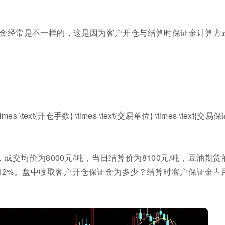
金经常是不一样的，这是因为客户开仓与结算时保证金计算方
s \text{开仓手数} \times \text{交易单位} \times \text{交易
交均价为8000元/吨，当日结算价为8100元/吨，豆油期货
为12%。盘中收取客户开仓保证金为多少？结算时客户保证金占