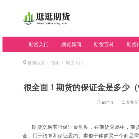
期货入门
期货新闻
期货百科
期货
首页
>
期货入门
当前位置：
很全面！期货的保证金是多少（
admin
期货入
期货交易实行保证金制度，在期货交易中，期
金，用于结算和保证履约。类似于你购买一个商品需