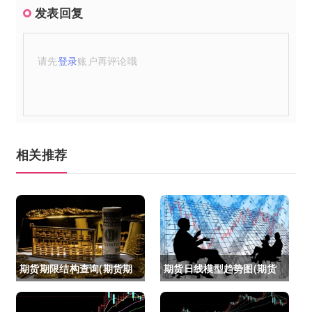
发表回复
请先
登录
账户再评论哦
相关推荐
期货期限结构查询(期货期
期货日线模型趋势图(期货
限结构)
日线模型趋势图怎么看)