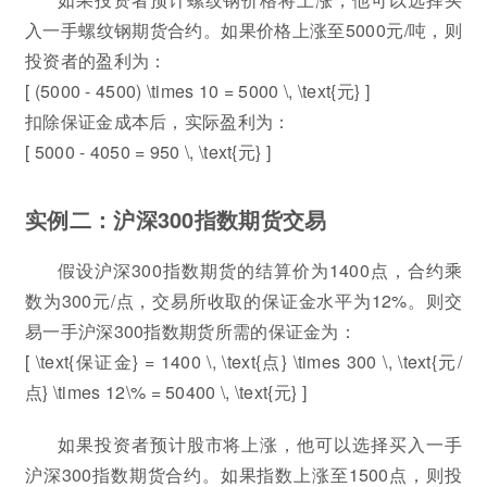
入一手螺纹钢期货合约。如果价格上涨至5000元/吨，则
投资者的盈利为：
[ (5000 - 4500) \times 10 = 5000 \, \text{元} ]
扣除保证金成本后，实际盈利为：
[ 5000 - 4050 = 950 \, \text{元} ]
实例二：沪深300指数期货交易
假设沪深300指数期货的结算价为1400点，合约乘
数为300元/点，交易所收取的保证金水平为12%。则交
易一手沪深300指数期货所需的保证金为：
[ \text{保证金} = 1400 \, \text{点} \times 300 \, \text{元/
点} \times 12\% = 50400 \, \text{元} ]
如果投资者预计股市将上涨，他可以选择买入一手
沪深300指数期货合约。如果指数上涨至1500点，则投