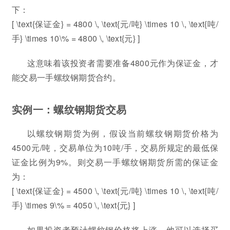
下：
[ \text{保证金} = 4800 \, \text{元/吨} \times 10 \, \text{吨/
手} \times 10\% = 4800 \, \text{元} ]
这意味着该投资者需要准备4800元作为保证金，才
能交易一手螺纹钢期货合约。
实例一：螺纹钢期货交易
以螺纹钢期货为例，假设当前螺纹钢期货价格为
4500元/吨，交易单位为10吨/手，交易所规定的最低保
证金比例为9%。则交易一手螺纹钢期货所需的保证金
为：
[ \text{保证金} = 4500 \, \text{元/吨} \times 10 \, \text{吨/
手} \times 9\% = 4050 \, \text{元} ]
如果投资者预计螺纹钢价格将上涨，他可以选择买