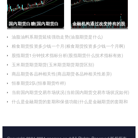
国内期货白糖(国内期货白
金融机构通过改变持有的股
糖合约是怎么交割)
指期货合约(股指期货合约
油脂油料系期货延续强劲走势(油脂期货是什么)
粮食期货投资多少钱一个月(粮食期货投资多少钱一个月啊)
最长持有多久)
股指期货1分钟技术指标分析(股指期货什么技术指标有效)
玉米期货期货期货(玉米期货期货期货区别)
商品期货各品种相关性(商品期货各品种相关性差异)
恒泰期货2队(恒泰期货咋样)
当前国内期货交易市场状况(当前国内期货交易市场状况如何)
什么是金融期货的套期和保值功能(什么是金融期货的套期和
保值功能的区别)