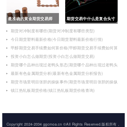
最准确的黄金期货交易师
期货交易中什么是复合头寸
(最准确的黄金期货交易师
(期货交易中什么是复合头
期货对冲制度有哪些(期货对冲制度有哪些类型)
今日期货塑料最新价格(今日期货塑料最新价格行情)
是谁)
寸交易)
甲醇期货交易手续费如何算价格(甲醇期货交易手续费如何算
价格的)
投资小白怎么做期货(投资小白怎么做期货交易)
期货哪个品种出现过老鸭头形态(期货哪个品种出现过老鸭头
形态的变化)
最新有色金属期货分析(最新有色金属期货分析报告)
期货市场里明目张胆的操纵事件(期货市场里明目张胆的操纵
事件是什么)
镇江热轧板期货价格(镇江热轧板期货价格查询)
Copyright 2024-2034 ggcmoa.cn ©All Rights Reserved.版权所有，