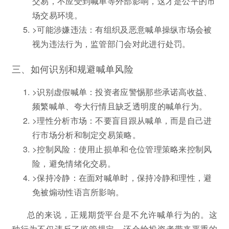
交易，不应受到喊单等外部影响，这才是公平的市
场交易环境。
>可能涉嫌违法：有组织及恶意喊单操纵市场会被
视为违法行为，监管部门会对此进行处罚。
三、如何识别和规避喊单风险
>识别虚假喊单：投资者应警惕那些承诺高收益、
频繁喊单、夸大行情且缺乏透明度的喊单行为。
>理性分析市场：不要盲目跟从喊单，而是自己进
行市场分析和制定交易策略。
>控制风险：使用止损单和仓位管理策略来控制风
险，避免情绪化交易。
>保持冷静：在面对喊单时，保持冷静和理性，避
免被煽动性语言所影响。
总的来说，正规期货平台是不允许喊单行为的。这
种行为不仅违反了监管规定，还会给投资者带来严重的