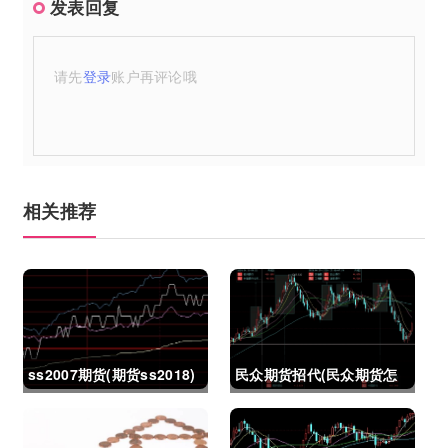
发表回复
请先
登录
账户再评论哦
相关推荐
ss2007期货(期货ss2018)
民众期货招代(民众期货怎
么了)