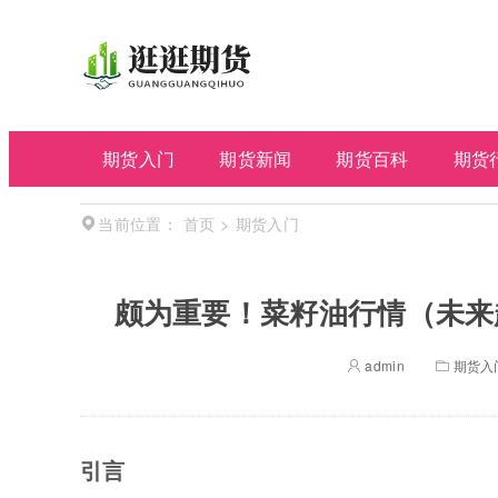
期货入门
期货新闻
期货百科
期货
首页
>
期货入门
当前位置：
颇为重要！菜籽油行情（未来
admin
期货入
引言