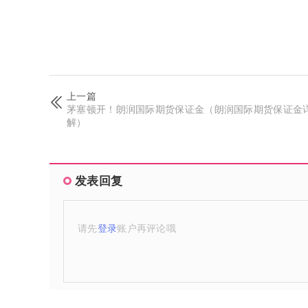
上一篇
茅塞顿开！朗润国际期货保证金（朗润国际期货保证金
解）
发表回复
请先
登录
账户再评论哦