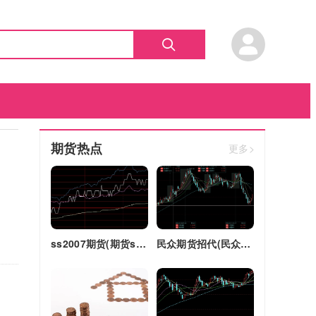
期货热点
更多>
ss2007期货(期货ss2018)
民众期货招代(民众期货怎么了)