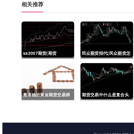
相关推荐
ss2007期货(期货
民众期货招代(民众期货怎
ss2018)
么了)
最准确的黄金期货交易师
期货交易中什么是复合头
(最准确的黄金期货交易师
寸(期货交易中什么是复合
是谁)
头寸交易)