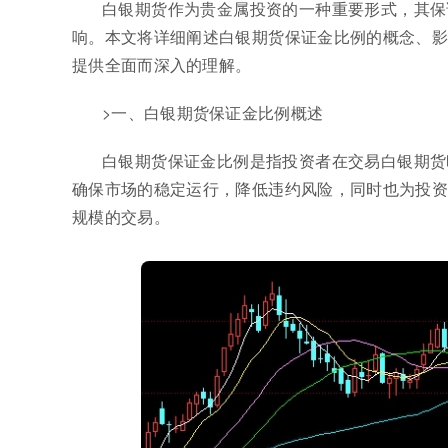
白银期货作为贵金属投资的一种重要形式，其保
响。本文将详细阐述白银期货保证金比例的概念、影
提供全面而深入的理解。
>一、白银期货保证金比例概述
白银期货保证金比例是指投资者在交易白银期货
确保市场的稳定运行，降低违约风险，同时也为投资
规模的交易。