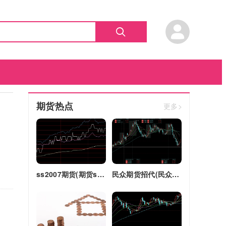
期货热点
更多>
ss2007期货(期货ss2018)
民众期货招代(民众期货怎么了)