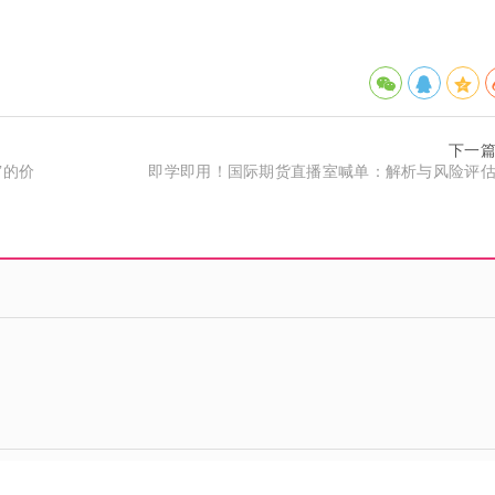
下一
”的价
即学即用！国际期货直播室喊单：解析与风险评