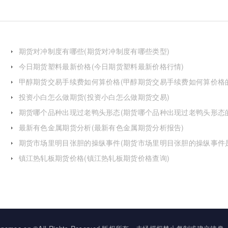
期货对冲制度有哪些(期货对冲制度有哪些类型)
今日期货塑料最新价格(今日期货塑料最新价格行情)
甲醇期货交易手续费如何算价格(甲醇期货交易手续费如何算价格
投资小白怎么做期货(投资小白怎么做期货交易)
期货哪个品种出现过老鸭头形态(期货哪个品种出现过老鸭头形态
化)
最新有色金属期货分析(最新有色金属期货分析报告)
期货市场里明目张胆的操纵事件(期货市场里明目张胆的操纵事件
么)
镇江热轧板期货价格(镇江热轧板期货价格查询)