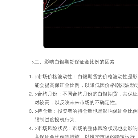
>二、影响白银期货保证金比例的因素
>市场价格波动性：白银期货的价格波动性是
能会提高保证金比例，以降低因价格剧烈波动
>合约月份：不同合约月份的白银期货，其保
对较高，以反映未来市场的不确定性。
>持仓量：投资者的持仓量也是影响保证金比
限制过度投机行为。
>市场风险状况：市场的整体风险状况也会影
高保证金比例等措施，以维护市场的稳定运行