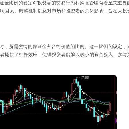
证金比例的设定对投资者的交易行为和风险管理有着至关重要
响因素、调整机制以及对市场和投资者的具体影响，旨在为投
时，所需缴纳的保证金占合约价值的比例。这一比例的设定，
者提供了杠杆效应，使得投资者能够以较小的资金投入，参与