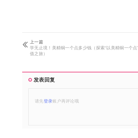
上一篇
学无止境！美精铜一个点多少钱（探索“以美精铜一个点
值之旅）
发表回复
请先
登录
账户再评论哦