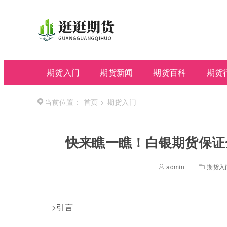
期货入门
期货新闻
期货百科
期货
首页
>
期货入门
当前位置：
快来瞧一瞧！白银期货保证
admin
期货入
>引言