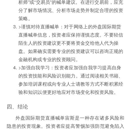
析师”或“交易员”的喊单建议。在进行交易前，应充
分了解市场情况、分析市场走势并制定合理的投资
策略。
>谨慎对待直播喊单：对于网络上的外盘国际期货
直播喊单信息，投资者应保持谨慎态度。不要轻信
陌生人的投资建议更不要将资金交给他人代为操
盘。如果确实需要专业的投资建议可以咨询正规的
金融机构或专业的投资顾问。
>加强自我学习：投资者应加强自我学习提高自身
的投资技能和风险识别能力。通过阅读相关书籍、
参加培训课程或向专业人士请教等方式不断积累经
验和知识以便更好地应对市场变化和投资风险。
四、结论
外盘国际期货直播喊单宙斯是一种存在诸多风险和
隐患的投资现象。投资者应提高警惕加强防范避免陷入