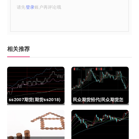
请先
登录
账户再评论哦
相关推荐
ss2007期货(期货ss2018)
民众期货招代(民众期货怎
么了)