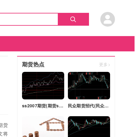
期货热点
更多>
ss2007期货(期货ss2018)
民众期货招代(民众期货怎么了)
期货
文将