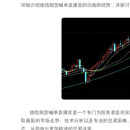
详细介绍德指期货喊单直播室的功能和优势，并探讨
德指期货喊单直播室是一个专门为投资者提供实
取最新的市场走势、技术分析以及专业的交易策略
态，从而做出更加精准的交易决策。