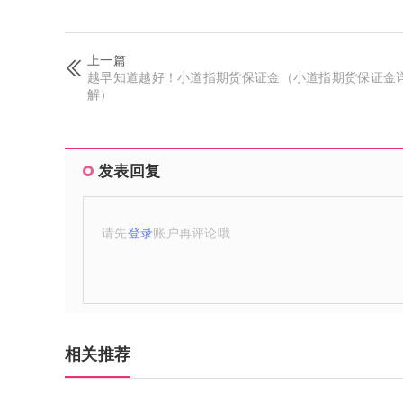
上一篇
越早知道越好！小道指期货保证金（小道指期货保证金
解）
发表回复
请先
登录
账户再评论哦
相关推荐