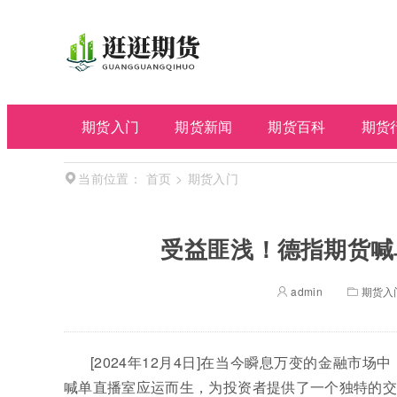
期货入门
期货新闻
期货百科
期货
首页
>
期货入门
当前位置：
受益匪浅！德指期货喊
admin
期货入
[2024年12月4日]在当今瞬息万变的金融
喊单直播室应运而生，为投资者提供了一个独特的交