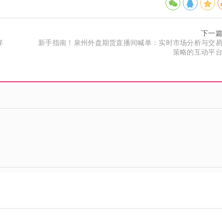
下一
详
新手指南！泉州外盘期货直播间喊单：实时市场分析与交
策略的互动平