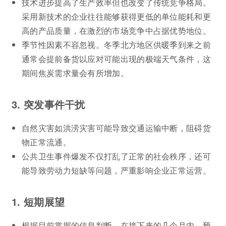
技术进步提高了生产效率但也改变了传统竞争格局。
采用新技术的企业往往能够获得更低的单位能耗和更
高的产品质量，在激烈的市场竞争中占据优势地位。
季节性因素不容忽视。冬季北方地区供暖季到来之前
通常会提前备货以应对可能出现的极端天气条件，这
期间焦炭需求量会有所增加。
3. 突发事件干扰
自然灾害如洪涝灾害可能导致交通运输中断，阻碍货
物正常流通。
公共卫生事件爆发不仅打乱了正常的社会秩序，还可
能导致劳动力短缺等问题，严重影响企业正常运营。
1. 短期展望
根据目前掌握的信息判断，在接下来的几个月内，预