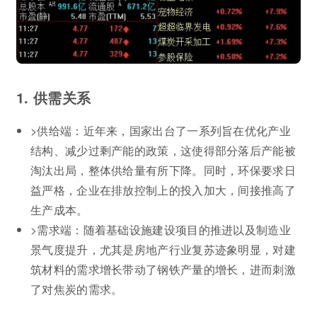
1. 供需关系
>供给端：近年来，国家出台了一系列旨在优化产业
结构、减少过剩产能的政策，这使得部分落后产能被
淘汰出局，整体供给量有所下降。同时，环保要求日
益严格，企业在排放控制上的投入加大，间接推高了
生产成本。
>需求端：随着基础设施建设项目的推进以及制造业
景气度提升，尤其是房地产行业复苏迹象明显，对建
筑材料的需求增长带动了钢铁产量的增长，进而刺激
了对焦炭的需求。