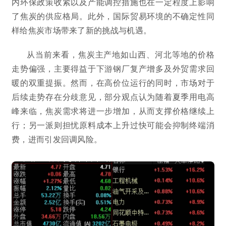
内环保政策收紧以及产能调控措施也在一定程度上影响
了焦炭的供应格局。此外，国际贸易环境的不确定性同
样给焦炭市场带来了新的挑战与机遇。
从当前来看，焦炭主产地如山西、河北等地的价格
走势偏强，主要得益于下游钢厂复产增多及外贸需求回
暖的双重提振。然而，在高价位运行的同时，市场对于
后续走势存在分歧意见，部分观点认为随着夏季用电高
峰来临，焦炭需求将进一步增加，从而支撑价格继续上
行；另一派则担忧原料成本上升过快可能会抑制终端消
费，进而引发回调风险。