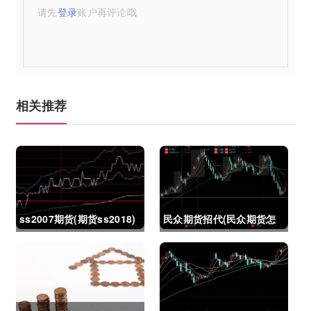
请先
登录
账户再评论哦
相关推荐
ss2007期货(期货ss2018)
民众期货招代(民众期货怎
么了)