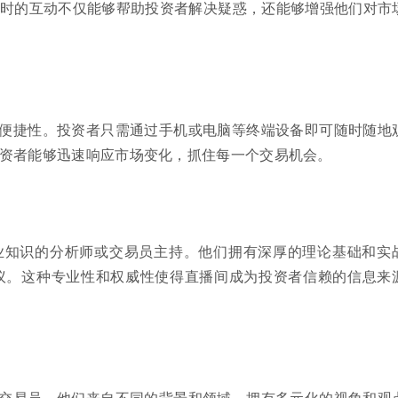
时的互动不仅能够帮助投资者解决疑惑，还能够增强他们对市
便捷性。投资者只需通过手机或电脑等终端设备即可随时随地
资者能够迅速响应市场变化，抓住每一个交易机会。
业知识的分析师或交易员主持。他们拥有深厚的理论基础和实
议。这种专业性和权威性使得直播间成为投资者信赖的信息来
交易员，他们来自不同的背景和领域，拥有多元化的视角和观