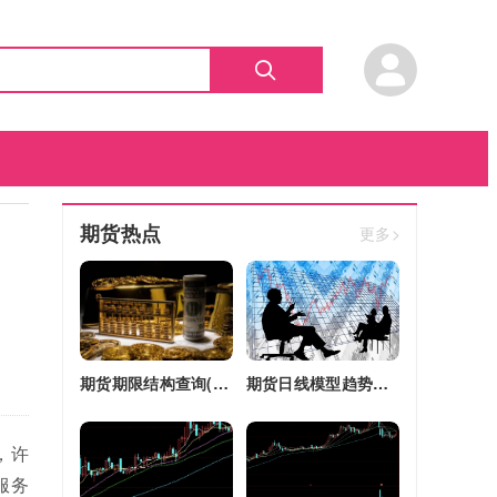
期货热点
更多>
期货期限结构查询(期货期限结构)
期货日线模型趋势图(期货日线模型趋势图怎么看)
，许
服务