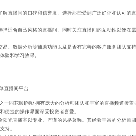
了解直播间的口碑和信誉度。选择那些受到广泛好评和认可的
选择适合自己风格的直播间。同时关注直播间的互动性以便在
交易、数据分析等辅助功能以及是否有完善的客户服务团队支
易体验和学习效果。
单直播间平台：
台之一同花顺i问财拥有庞大的分析师团队和丰富的直播频道覆盖
点和便捷的操作界面深受投资者喜爱。
金阳光直播室以专业、严谨的风格著称。其经验丰富的分析师
策支持。