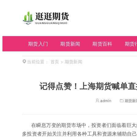
期货入门
期货新闻
期货百科
期货
首页
>
期货新闻
当前位置：
记得点赞！上海期货喊单直
admin
期货新
在瞬息万变的期货市场中，投资者们面临着巨大
多投资者开始关注并利用各种工具和资源来辅助自己