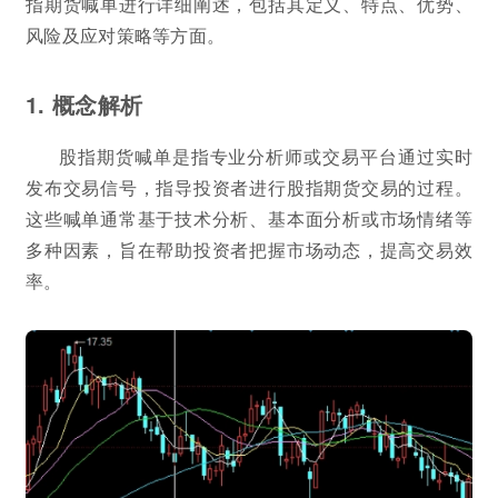
指期货喊单进行详细阐述，包括其定义、特点、优势、
风险及应对策略等方面。
1. 概念解析
股指期货喊单是指专业分析师或交易平台通过实时
发布交易信号，指导投资者进行股指期货交易的过程。
这些喊单通常基于技术分析、基本面分析或市场情绪等
多种因素，旨在帮助投资者把握市场动态，提高交易效
率。