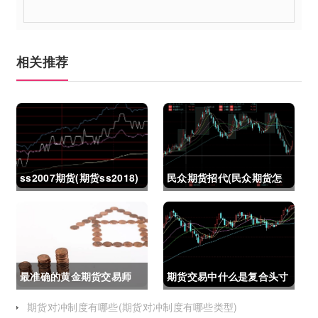
相关推荐
ss2007期货(期货ss2018)
民众期货招代(民众期货怎
么了)
最准确的黄金期货交易师
期货交易中什么是复合头寸
(最准确的黄金期货交易师
(期货交易中什么是复合头
期货对冲制度有哪些(期货对冲制度有哪些类型)