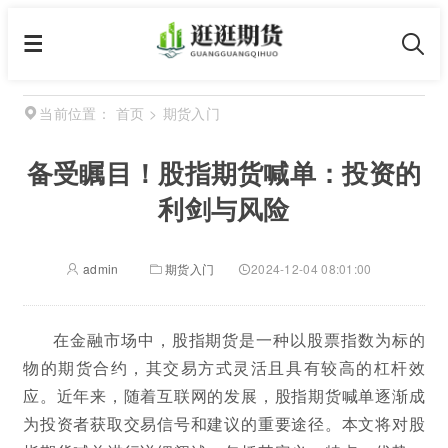
首页
>
期货入门
当前位置：
备受瞩目！股指期货喊单：投资的
利剑与风险
admin
期货入门
2024-12-04 08:01:00
在金融市场中，股指期货是一种以股票指数为标的
物的期货合约，其交易方式灵活且具有较高的杠杆效
应。近年来，随着互联网的发展，股指期货喊单逐渐成
为投资者获取交易信号和建议的重要途径。本文将对股