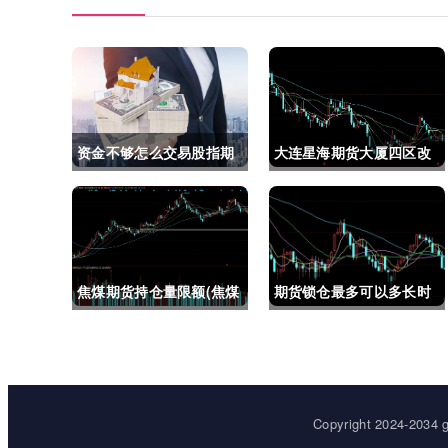
资金不够怎么交易股指期
大连星海期货大厦四区改
货(资金不够怎么交易股指
建(大连星海广场期货大
期货呢)
厦)
焦煤期货持仓量限额(焦煤
期货锁仓最多可以多长时
期货持仓量限额是多少)
间(期货锁仓最多可以多长
时间卖出)
Copyright 2024-