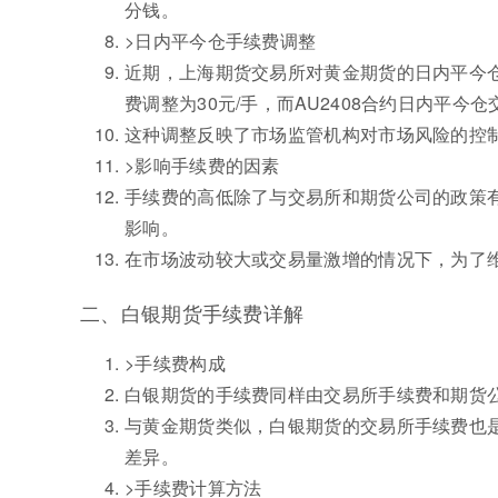
分钱。
>日内平今仓手续费调整
近期，上海期货交易所对黄金期货的日内平今仓
费调整为30元/手，而AU2408合约日内平今
这种调整反映了市场监管机构对市场风险的控
>影响手续费的因素
手续费的高低除了与交易所和期货公司的政策
影响。
在市场波动较大或交易量激增的情况下，为了
二、白银期货手续费详解
>手续费构成
白银期货的手续费同样由交易所手续费和期货
与黄金期货类似，白银期货的交易所手续费也
差异。
>手续费计算方法