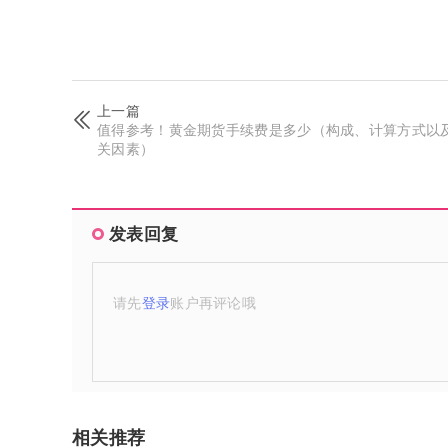
上一篇
值得参考！黄金期货手续费是多少（构成、计算方式以
关因素）
发表回复
请先
登录
账户再评论哦
相关推荐