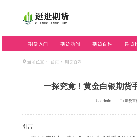
期货入门
期货新闻
期货百科
期货
首页
>
期货百科
当前位置：
一探究竟！黄金白银期货
admin
期货百
引言