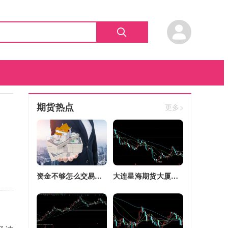
期货热点
更多>
资金不够怎么交易股指期货(资金不够怎么交易股指期货呢)
大连星海期货大厦四区改建(大连星海广场期货大厦)