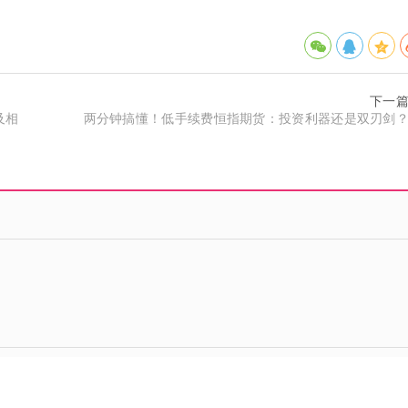
下一
及相
两分钟搞懂！低手续费恒指期货：投资利器还是双刃剑