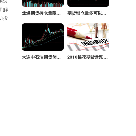
场波
了解
焦煤期货持仓量限额(焦煤期货持仓量限额是多少)
期货锁仓最多可以多长时间(期货锁仓最多可以多长时间卖出)
助投
大连中石油期货储备库(大连原油期货)
2010棉花期货暴涨原因(2010棉花期货暴涨原因是什么)