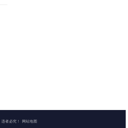
立镜像，违者必究！
网站地图