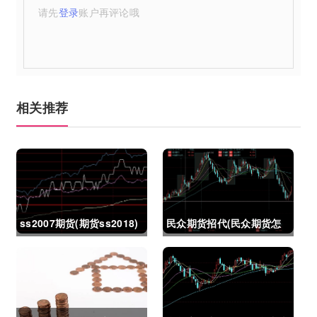
请先
登录
账户再评论哦
相关推荐
ss2007期货(期货ss2018)
民众期货招代(民众期货怎
么了)