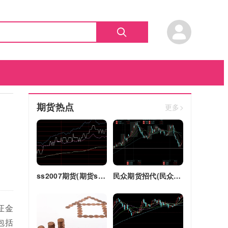
期货热点
更多>
）
ss2007期货(期货ss2018)
民众期货招代(民众期货怎么了)
证金
包括