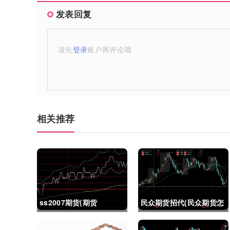
发表回复
请先
登录
账户再评论哦
相关推荐
ss2007期货(期货
民众期货招代(民众期货怎
ss2018)
么了)