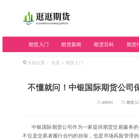
期货入门
期货新闻
期货百科
期货
首页
>
期货入门
当前位置：
不懂就问！中银国际期货公司
admin
期货入
中银国际期货公司作为一家提供期货交易服务的
不仅是交易者履行合约的担保，也是市场风险管理的