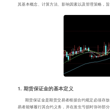
其基本概念、计算方法、影响因素以及管理策略，旨
1. 期货保证金的基本定义
期货保证金是期货交易者根据合约规定必须存放
易者能够履行其合约义务，并在发生亏损时弥补部分