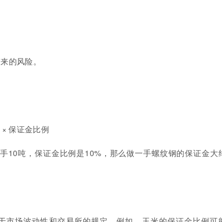
带来的风险。
 × 保证金比例
每手10吨，保证金比例是10%，那么做一手螺纹钢的保证金大
于市场波动性和交易所的规定。例如，玉米的保证金比例可