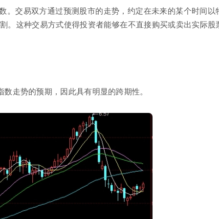
数。交易双方通过预测股市的走势，约定在未来的某个时间以
割。这种交易方式使得投资者能够在不直接购买或卖出实际股
指数走势的预期，因此具有明显的跨期性。