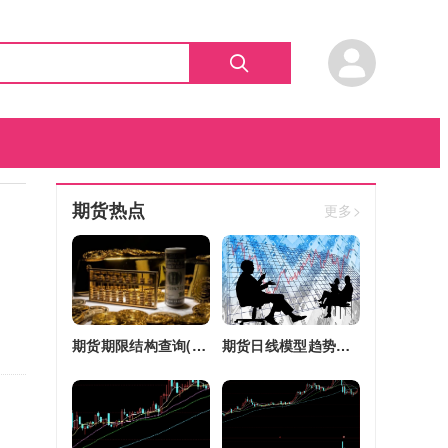
期货热点
更多>
期货期限结构查询(期货期限结构)
期货日线模型趋势图(期货日线模型趋势图怎么看)