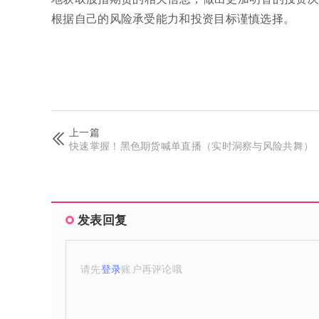
根据自己的风险承受能力和投资目标谨慎选择。
上一篇
快速掌握！黑色期货喊单直播（实时洞察与风险共舞）
发表回复
请先
登录
账户再评论哦