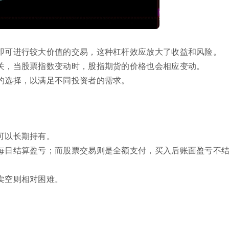
即可进行较大价值的交易，这种杠杆效应放大了收益和风险。
关，当股票指数变动时，股指期货的价格也会相应变动。
约选择，以满足不同投资者的需求。
可以长期持有。
每日结算盈亏；而股票交易则是全额支付，买入后账面盈亏不
卖空则相对困难。