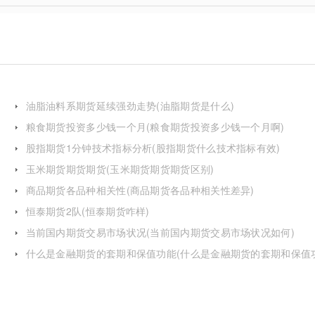
油脂油料系期货延续强劲走势(油脂期货是什么)
粮食期货投资多少钱一个月(粮食期货投资多少钱一个月啊)
股指期货1分钟技术指标分析(股指期货什么技术指标有效)
玉米期货期货期货(玉米期货期货期货区别)
商品期货各品种相关性(商品期货各品种相关性差异)
恒泰期货2队(恒泰期货咋样)
当前国内期货交易市场状况(当前国内期货交易市场状况如何)
什么是金融期货的套期和保值功能(什么是金融期货的套期和保值
的区别)