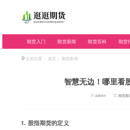
期货入门
期货新闻
期货百科
期货
首页
>
期货新闻
当前位置：
智慧无边！哪里看
admin
期货新
1. 股指期货的定义