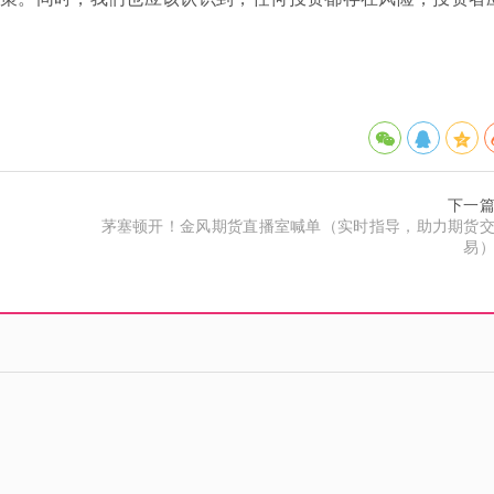
下一
茅塞顿开！金风期货直播室喊单（实时指导，助力期货
易