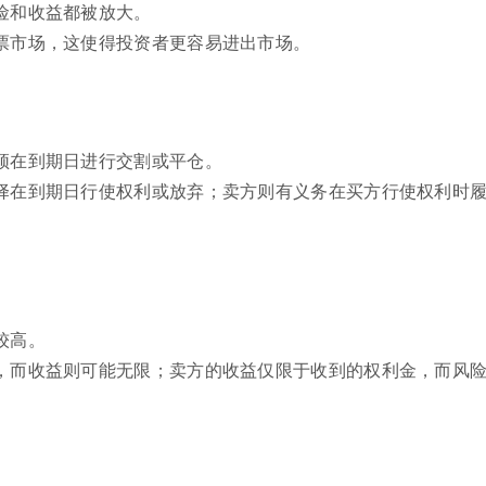
险和收益都被放大。
票市场，这使得投资者更容易进出市场。
须在到期日进行交割或平仓。
择在到期日行使权利或放弃；卖方则有义务在买方行使权利时
较高。
，而收益则可能无限；卖方的收益仅限于收到的权利金，而风