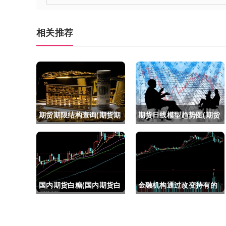
相关推荐
期货期限结构查询(期货期
期货日线模型趋势图(期货
限结构)
日线模型趋势图怎么看)
国内期货白糖(国内期货白
金融机构通过改变持有的
糖合约是怎么交割)
股指期货合约(股指期货合
约最长持有多久)