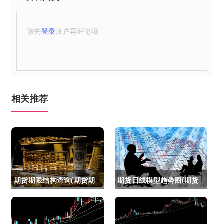
请先
登录
账户再评论哦
相关推荐
期货期限结构查询(期货期
期货日线模型趋势图(期货
限结构)
日线模型趋势图怎么看)