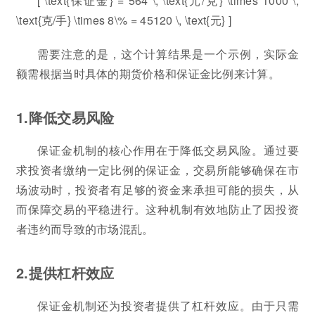
[ \text{保证金} = 564 \, \text{元/克} \times 1000 \,
\text{克/手} \times 8\% = 45120 \, \text{元} ]
需要注意的是，这个计算结果是一个示例，实际金
额需根据当时具体的期货价格和保证金比例来计算。
1.降低交易风险
保证金机制的核心作用在于降低交易风险。通过要
求投资者缴纳一定比例的保证金，交易所能够确保在市
场波动时，投资者有足够的资金来承担可能的损失，从
而保障交易的平稳进行。这种机制有效地防止了因投资
者违约而导致的市场混乱。
2.提供杠杆效应
保证金机制还为投资者提供了杠杆效应。由于只需