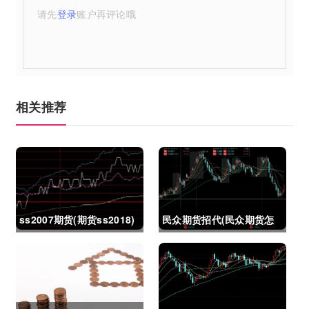
请先
登录
账户再评论哦
相关推荐
ss2007期货(期货ss2018)
民众期货招代(民众期货怎
么了)