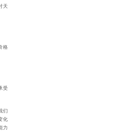
对天
价格
承受
我们
变化
能力