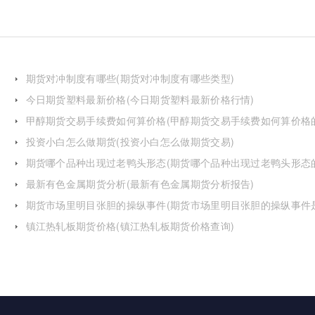
期货对冲制度有哪些(期货对冲制度有哪些类型)
今日期货塑料最新价格(今日期货塑料最新价格行情)
甲醇期货交易手续费如何算价格(甲醇期货交易手续费如何算价格
投资小白怎么做期货(投资小白怎么做期货交易)
期货哪个品种出现过老鸭头形态(期货哪个品种出现过老鸭头形态
化)
最新有色金属期货分析(最新有色金属期货分析报告)
期货市场里明目张胆的操纵事件(期货市场里明目张胆的操纵事件
么)
镇江热轧板期货价格(镇江热轧板期货价格查询)