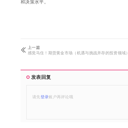
和决策水平。
上一篇
感觉马住！期货黄金市场（机遇与挑战并存的投资领域
发表回复
请先
登录
账户再评论哦