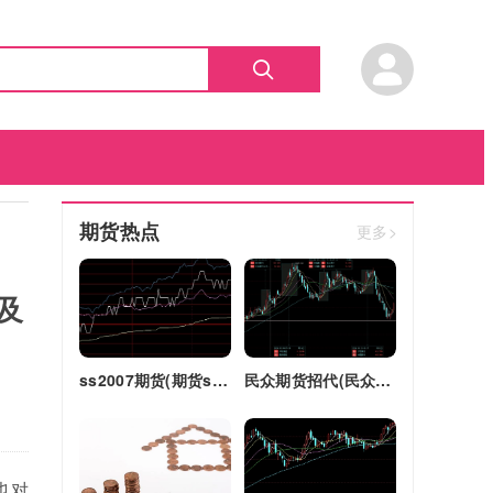
期货热点
更多>
及
ss2007期货(期货ss2018)
民众期货招代(民众期货怎么了)
也对