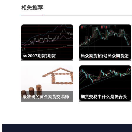
相关推荐
ss2007期货(期货
民众期货招代(民众期货怎
ss2018)
么了)
最准确的黄金期货交易师
期货交易中什么是复合头
(最准确的黄金期货交易师
寸(期货交易中什么是复合
是谁)
头寸交易)