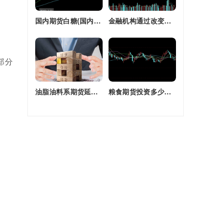
国内期货白糖(国内期货白糖合约是怎么交割)
金融机构通过改变持有的股指期货合约(股指期货合约最长持有多久)
部分
油脂油料系期货延续强劲走势(油脂期货是什么)
粮食期货投资多少钱一个月(粮食期货投资多少钱一个月啊)