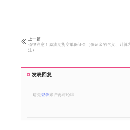
上一篇
值得注意！原油期货空单保证金（保证金的含义、计算
法）
发表回复
请先
登录
账户再评论哦