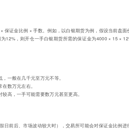
 × 保证金比例 × 手数。例如，以白银期货为例，假设当前盘面
12%，则开仓一手白银期货所需的保证金为4000 × 15 × 12%
低，一般在几千元至万元不等。
常在数万元左右。
对较高，一手可能需要数万元甚至更高。
假日前后、市场波动较大时），交易所可能会对保证金比例进