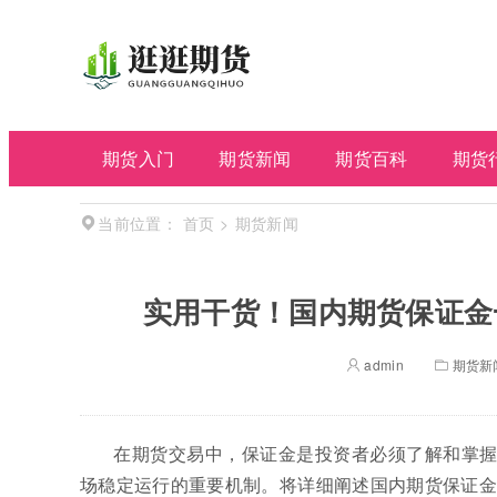
期货入门
期货新闻
期货百科
期货
首页
>
期货新闻
当前位置：
实用干货！国内期货保证金
admin
期货新
在期货交易中，保证金是投资者必须了解和掌握
场稳定运行的重要机制。将详细阐述国内期货保证金