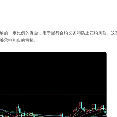
纳的一定比例的资金，用于履行合约义务和防止违约风险。这
够承担相应的亏损。