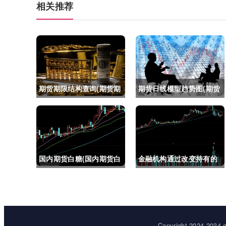
相关推荐
期货期限结构查询(期货期
期货日线模型趋势图(期货
限结构)
日线模型趋势图怎么看)
国内期货白糖(国内期货白
金融机构通过改变持有的
糖合约是怎么交割)
股指期货合约(股指期货合
约最长持有多久)
Copyright 2024-