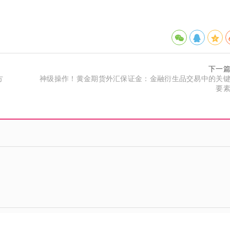
下一
方
神级操作！黄金期货外汇保证金：金融衍生品交易中的关
要