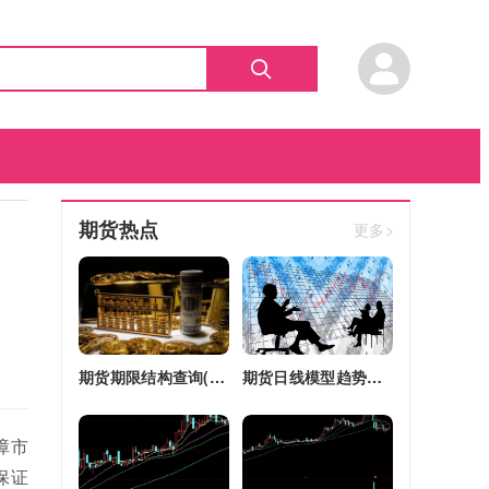
期货热点
更多>
期货期限结构查询(期货期限结构)
期货日线模型趋势图(期货日线模型趋势图怎么看)
障市
保证