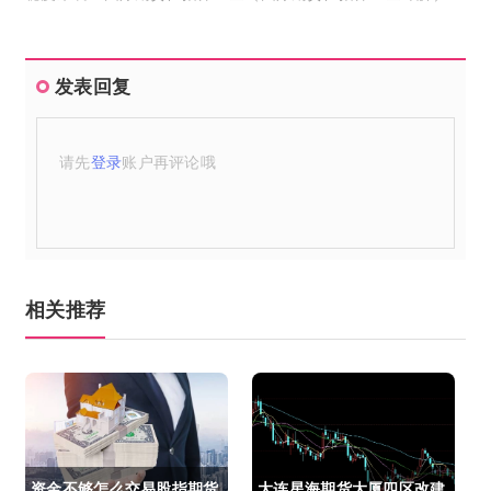
发表回复
请先
登录
账户再评论哦
相关推荐
资金不够怎么交易股指期货
大连星海期货大厦四区改建