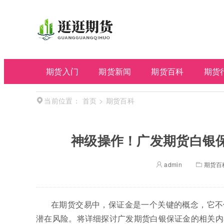
期货入门
期货新闻
期货百科
期货
首页
>
期货百科
当前位置：
神级操作！广发期货白银
admin
期货百
在期货交易中，保证金是一个关键的概念，它不
潜在风险。将详细探讨广发期货白银保证金的相关内