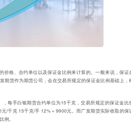
的价格、合约单位以及保证金比例来计算的。一般来说，保证
发期货作为期货公司，会在交易所规定的保证金比例基础上，
克），每手白银期货合约单位为15千克，交易所规定的保证金比
/千克 15千克/手 12% = 9900元。而广发期货实际收取的保
比例。