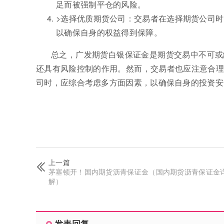
足而被强制平仓的风险。
>选择优质期货公司：交易者在选择期货公司
以确保自身的权益得到保障。
总之，广发期货白银保证金是期货交易中不可或
还具有风险控制的作用。然而，交易者也应注意合理
司时，应综合考虑多方面因素，以确保自身的投资安
上一篇
茅塞顿开！国内期货沥青保证金（国内期货沥青保证金
解）
发表回复