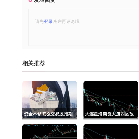
请先
登录
账户再评论哦
相关推荐
资金不够怎么交易股指期
大连星海期货大厦四区改
货(资金不够怎么交易股指
建(大连星海广场期货大
期货呢)
厦)