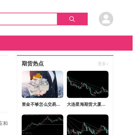
期货热点
更多>
资金不够怎么交易股指期货(资金不够怎么交易股指期货呢)
大连星海期货大厦四区改建(大连星海广场期货大厦)
应和