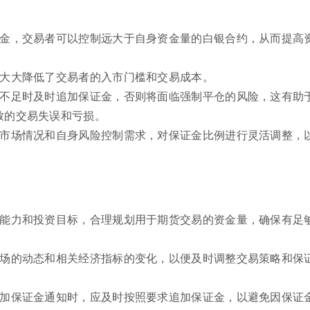
证金，交易者可以控制远大于自身资金量的白银合约，从而提高
易大大降低了交易者的入市门槛和交易成本。
额不足时及时追加保证金，否则将面临强制平仓的风险，这有助
致的交易失误和亏损。
据市场情况和自身风险控制需求，对保证金比例进行灵活调整，
受能力和投资目标，合理规划用于期货交易的资金量，确保有足
市场的动态和相关经济指标的变化，以便及时调整交易策略和保
追加保证金通知时，应及时按照要求追加保证金，以避免因保证