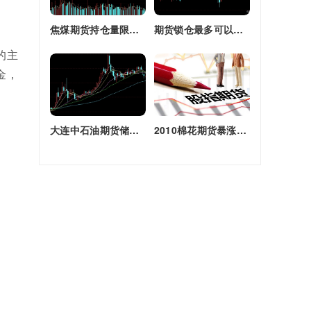
焦煤期货持仓量限额(焦煤期货持仓量限额是多少)
期货锁仓最多可以多长时间(期货锁仓最多可以多长时间卖出)
的主
金，
大连中石油期货储备库(大连原油期货)
2010棉花期货暴涨原因(2010棉花期货暴涨原因是什么)