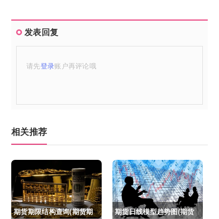
发表回复
请先
登录
账户再评论哦
相关推荐
期货期限结构查询(期货期
期货日线模型趋势图(期货