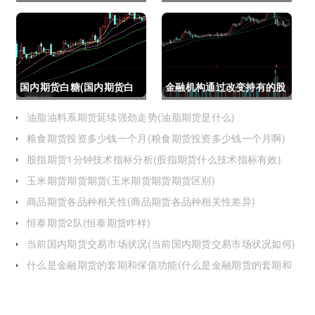
限结构)
日线模型趋势图怎么看)
国内期货白糖(国内期货白
金融机构通过改变持有的股
糖合约是怎么交割)
指期货合约(股指期货合约
油脂油料系期货延续强劲走势(油脂期货是什么)
粮食期货投资多少钱一个月(粮食期货投资多少钱一个月啊)
最长持有多久)
股指期货1分钟技术指标分析(股指期货什么技术指标有效)
玉米期货期货期货(玉米期货期货期货区别)
商品期货各品种相关性(商品期货各品种相关性差异)
恒泰期货2队(恒泰期货咋样)
当前国内期货交易市场状况(当前国内期货交易市场状况如何)
什么是金融期货的套期和保值功能(什么是金融期货的套期和
保值功能的区别)