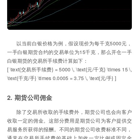
以当前白银价格为例，假设现价为每千克5000元，
一手白银期货合约的交易单位为15千克，那么开仓一手
白银期货的交易所手续费计算如下：
[ \text{交易所手续费} = 5000 \, \text{元/千克} \times 15 \,
\text{千克/手} \times 0.0005 = 3.75 \, \text{元/手} ]
2. 期货公司佣金
除了交易所收取的手续费外，期货公司也会向客户
收取一定的佣金。这部分费用是期货公司为客户提供交
易服务所获得的报酬。不同的期货公司收费标准不同，
通常在交易所手续费的基础上加收一定比例或固定金