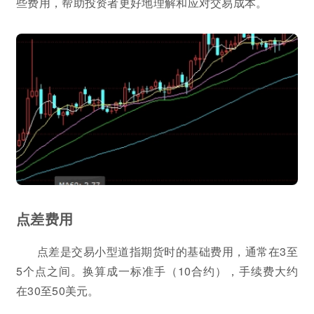
些费用，帮助投资者更好地理解和应对交易成本。
点差费用
点差是交易小型道指期货时的基础费用，通常在3至
5个点之间。换算成一标准手（10合约），手续费大约
在30至50美元。