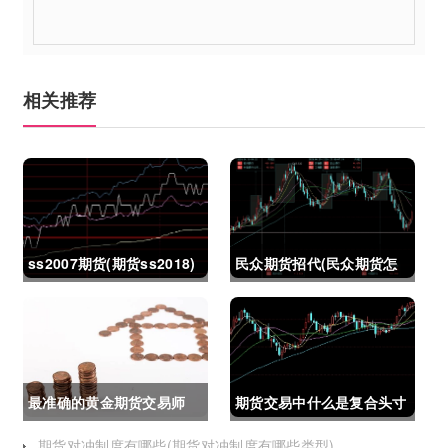
相关推荐
ss2007期货(期货ss2018)
民众期货招代(民众期货怎
么了)
最准确的黄金期货交易师
期货交易中什么是复合头寸
(最准确的黄金期货交易师
(期货交易中什么是复合头
期货对冲制度有哪些(期货对冲制度有哪些类型)