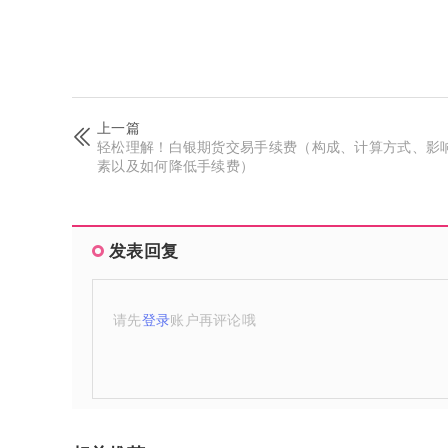
上一篇
轻松理解！白银期货交易手续费（构成、计算方式、影
素以及如何降低手续费）
发表回复
请先
登录
账户再评论哦