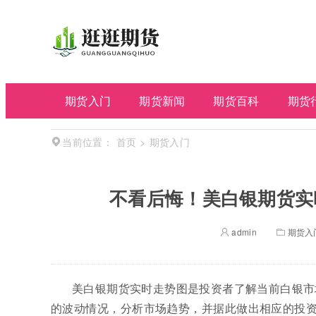
期货入门
期货新闻
期货百科
期货
首页
>
期货入门
当前位置：
不看后悔！美白银期货实
admin
期货入
美白银期货实时走势图是投资者了解当前白银市
的波动情况，分析市场趋势，并据此做出相应的投资