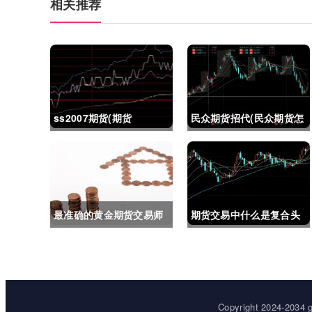
相关推荐
ss2007期货(期货
民众期货招代(民众期货怎
ss2018)
么了)
最准确的黄金期货交易师
期货交易中什么是复合头
(最准确的黄金期货交易师
寸(期货交易中什么是复合
是谁)
头寸交易)
Copyright 2024-