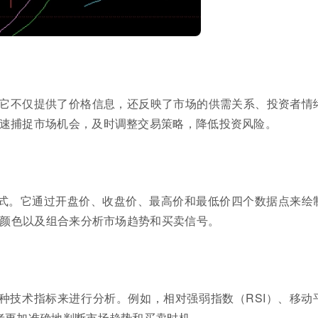
它不仅提供了价格信息，还反映了市场的供需关系、投资者情
速捕捉市场机会，及时调整交易策略，降低投资风险。
式。它通过开盘价、收盘价、最高价和最低价四个数据点来绘
、颜色以及组合来分析市场趋势和买卖信号。
种技术指标来进行分析。例如，相对强弱指数（RSI）、移动
者更加准确地判断市场趋势和买卖时机。