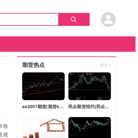
期货热点
更多>
ss2007期货(期货ss2018)
民众期货招代(民众期货怎么了)
价格
直观