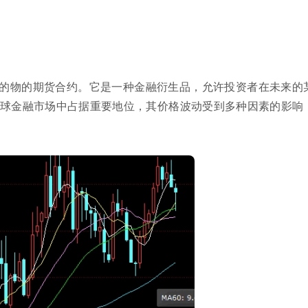
的物的期货合约。它是一种金融衍生品，允许投资者在未来的
球金融市场中占据重要地位，其价格波动受到多种因素的影响