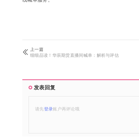
上一篇
细细品读！华辰期货直播间喊单：解析与评估
发表回复
请先
登录
账户再评论哦