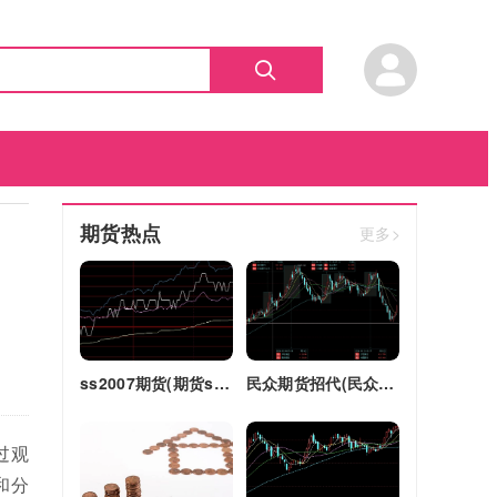
期货热点
更多>
ss2007期货(期货ss2018)
民众期货招代(民众期货怎么了)
过观
和分