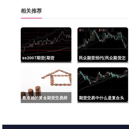
相关推荐
ss2007期货(期货
民众期货招代(民众期货怎
ss2018)
么了)
最准确的黄金期货交易师
期货交易中什么是复合头
(最准确的黄金期货交易师
寸(期货交易中什么是复合
是谁)
头寸交易)