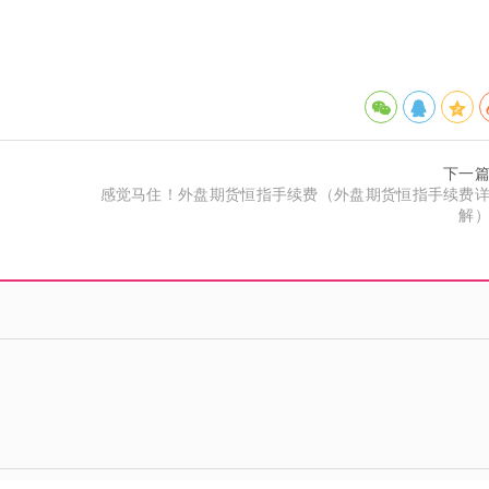
下一
感觉马住！外盘期货恒指手续费（外盘期货恒指手续费
解