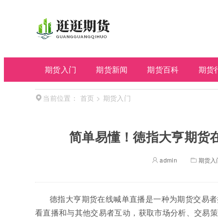
期货入门
期货新闻
期货百科
期货
首页
>
期货入门
当前位置：
简单易懂！徳指大亨期货
admin
期货入
德指大亨期货在线喊单直播是一种为期货交易者
看直播和与其他交易者互动，获取市场分析、交易策