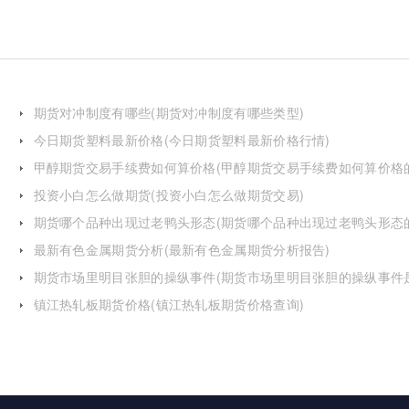
期货对冲制度有哪些(期货对冲制度有哪些类型)
今日期货塑料最新价格(今日期货塑料最新价格行情)
甲醇期货交易手续费如何算价格(甲醇期货交易手续费如何算价格
投资小白怎么做期货(投资小白怎么做期货交易)
期货哪个品种出现过老鸭头形态(期货哪个品种出现过老鸭头形态
化)
最新有色金属期货分析(最新有色金属期货分析报告)
期货市场里明目张胆的操纵事件(期货市场里明目张胆的操纵事件
么)
镇江热轧板期货价格(镇江热轧板期货价格查询)