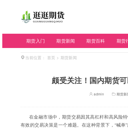
期货入门
期货新闻
期货百科
期货
首页
>
期货新闻
当前位置：
颇受关注！国内期货可
admin
期货新
在金融市场中，期货交易因其高杠杆和高风险特
有效的交易决策是一个难题。在这种背景下，“喊单