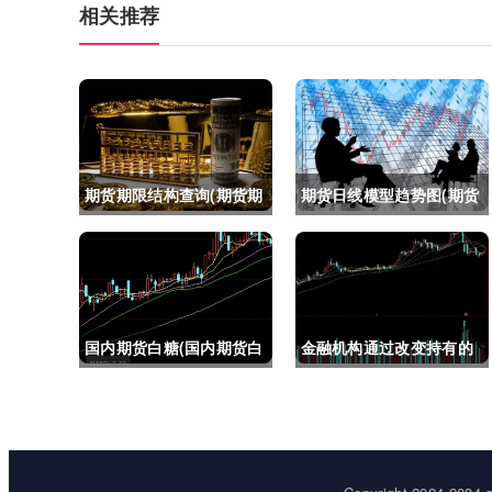
相关推荐
期货期限结构查询(期货期
期货日线模型趋势图(期货
限结构)
日线模型趋势图怎么看)
国内期货白糖(国内期货白
金融机构通过改变持有的
糖合约是怎么交割)
股指期货合约(股指期货合
约最长持有多久)