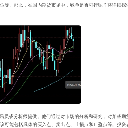
位等。那么，在国内期货市场中，喊单是否可行呢？将详细探
易员或分析师提供。他们通过对市场的分析和研究，对某些期
议可能包括具体的买入点、卖出点、止损点和止盈点等。投资