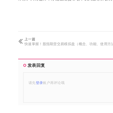
上一篇
快速掌握！股指期货交易模拟盘（概念、功能、使用方
发表回复
请先
登录
账户再评论哦