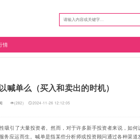
行情
以喊单么（买入和卖出的时机）
闻
(282)
2024-11-26 12:12:05
性吸引了大量投资者。然而，对于许多新手投资者来说，如何
”服务应运而生。喊单是指某些分析师或投资顾问通过各种渠道