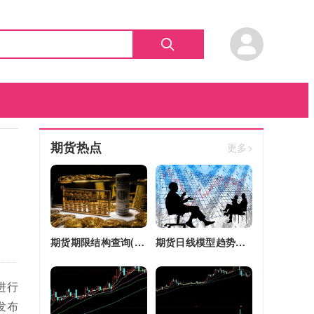
期货热点
更多>
期货期限结构查询(期货期限结构)
期货日线模型趋势图(期货日线模型趋势图怎么看)
进行
发布