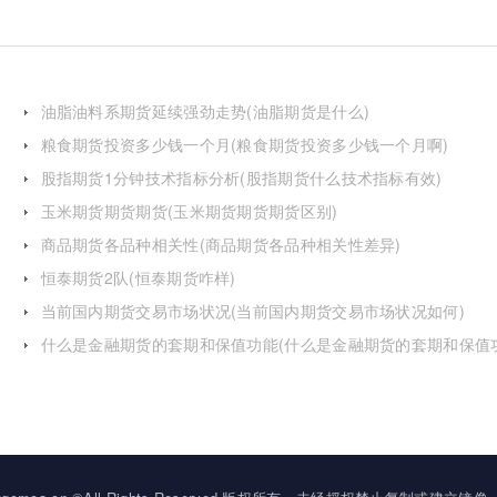
油脂油料系期货延续强劲走势(油脂期货是什么)
粮食期货投资多少钱一个月(粮食期货投资多少钱一个月啊)
股指期货1分钟技术指标分析(股指期货什么技术指标有效)
玉米期货期货期货(玉米期货期货期货区别)
商品期货各品种相关性(商品期货各品种相关性差异)
恒泰期货2队(恒泰期货咋样)
当前国内期货交易市场状况(当前国内期货交易市场状况如何)
什么是金融期货的套期和保值功能(什么是金融期货的套期和保值
的区别)