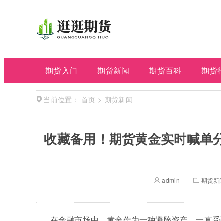
期货入门
期货新闻
期货百科
期货
首页
>
期货新闻
当前位置：
收藏备用！期货黄金实时喊单
admin
期货新
在金融市场中，黄金作为一种避险资产，一直受