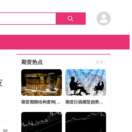
期货热点
更多>
应
期货期限结构查询(期货期限结构)
期货日线模型趋势图(期货日线模型趋势图怎么看)
，期