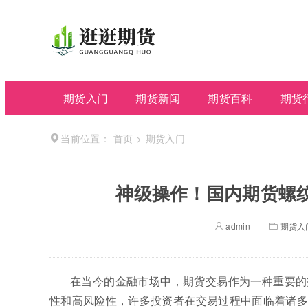
期货入门
期货新闻
期货百科
期货
首页
>
期货入门
当前位置：
神级操作！国内期货螺
admin
期货入
在当今的金融市场中，期货交易作为一种重要的
性和高风险性，许多投资者在交易过程中面临着诸多