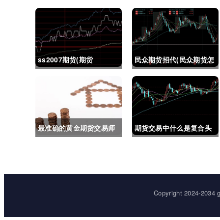
ss2007期货(期货
民众期货招代(民众期货怎
ss2018)
么了)
最准确的黄金期货交易师
期货交易中什么是复合头
(最准确的黄金期货交易师
寸(期货交易中什么是复合
是谁)
头寸交易)
Copyright 2024-