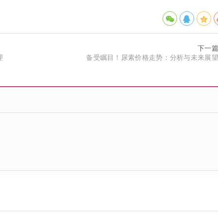
下一
理
备受瞩目！尿素价格走势：分析与未来展