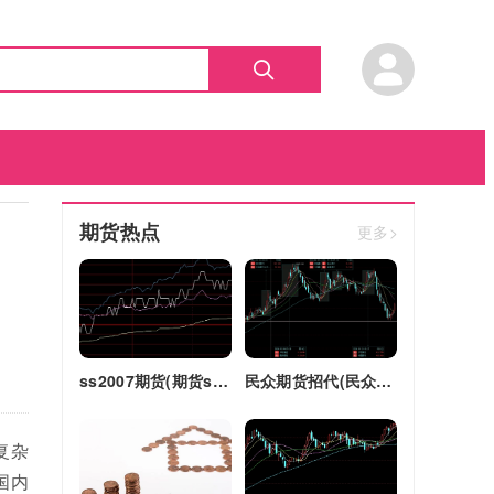
期货热点
更多>
ss2007期货(期货ss2018)
民众期货招代(民众期货怎么了)
复杂
国内