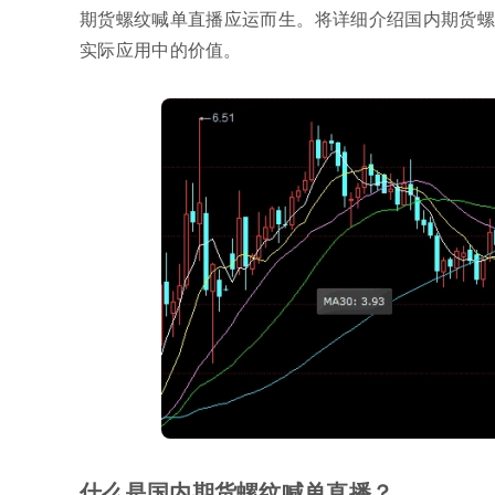
期货螺纹喊单直播应运而生。将详细介绍国内期货螺
实际应用中的价值。
什么是国内期货螺纹喊单直播？