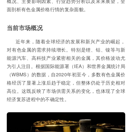
概况、主要影响因素、行业趋势分析以及未来展望，全
面剖析有色金属价格行情的复杂面貌。
当前市场概况
近年来，随着全球经济的发展和新兴产业的崛起，
对有色金属的需求持续增长。特别是锂、钴、镍等与新
能源汽车、高科技产业紧密相关的金属，其价格波动尤
为引人注目。根据国际能源署（IEA）和世界金属统计局
（WBMS）的数据，自2020年初至今，多数有色金属价
格经历了显著上涨后趋于稳定，但整体仍处于历史相对
高位。这既反映了市场供需关系的变化，也体现了全球
经济复苏进程中的不确定性。