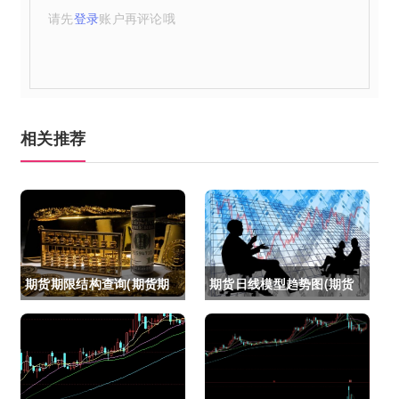
请先
登录
账户再评论哦
相关推荐
期货期限结构查询(期货期
期货日线模型趋势图(期货
限结构)
日线模型趋势图怎么看)