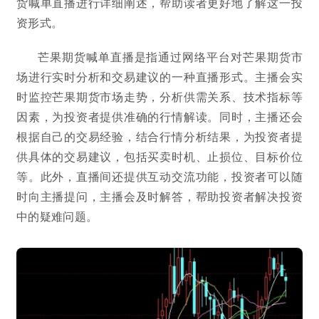
货喊单直播进行详细阐述，帮助读者更好地了解这一投
资形式。
芒果期货喊单直播是指通过网络平台对芒果期货市
场进行实时分析和交易建议的一种直播形式。主播会实
时监控芒果期货市场走势，分析供需关系、技术指标等
因素，为投资者提供准确的行情解读。同时，主播还会
根据自己的交易经验，结合行情分析结果，为投资者提
供具体的交易建议，包括买卖时机、止损位、目标价位
等。此外，直播间还提供互动交流功能，投资者可以随
时向主播提问，主播会及时解答，帮助投资者解决投资
中的疑难问题。