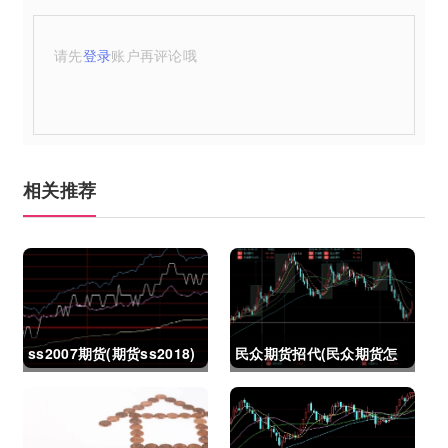
请先
登录
账户再评论哦
相关推荐
ss2007期货(期货ss2018)
民众期货招代(民众期货怎
么了)