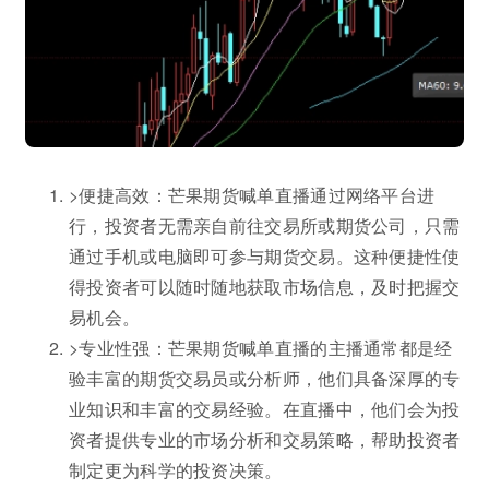
>便捷高效：芒果期货喊单直播通过网络平台进
行，投资者无需亲自前往交易所或期货公司，只需
通过手机或电脑即可参与期货交易。这种便捷性使
得投资者可以随时随地获取市场信息，及时把握交
易机会。
>专业性强：芒果期货喊单直播的主播通常都是经
验丰富的期货交易员或分析师，他们具备深厚的专
业知识和丰富的交易经验。在直播中，他们会为投
资者提供专业的市场分析和交易策略，帮助投资者
制定更为科学的投资决策。