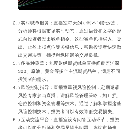
>实时喊单服务：直播室每天24小时不间断运营，
分析师将根据市场实时动态，通过语音和文字的形
式向投资者发出喊单指令。这些喊单包括买入、卖
出、止盈止损点位等关键信息，帮助投资者快速做
出交易决策，捕捉稍纵即逝的交易良机。
>多品种覆盖：九度财经期货喊单直播间覆盖沪深
300、原油、黄金等多个主流期货品种，满足不同
投资者的需求。
>风险控制指导：直播室重视风险控制，定期邀请
风控专家参与直播，讲解风险管理策略，如止损、
仓位控制和资金管理等技术。通过了解和掌握这些
风险控制技术，投资者可以有效降低交易损失。
>互动交流平台：直播室设有问答互动环节，投资
者可以向分析师和交易员提出问题，咨询市场走