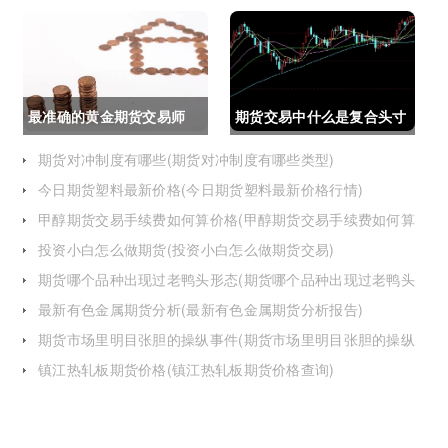
么了)
最准确的黄金期货交易师
期货交易中什么是复合头寸
(最准确的黄金期货交易师
(期货交易中什么是复合头
期货对冲制度有哪些(期货对冲制度有哪些类型)
今日期货塑料最新价格(今日期货塑料最新价格行情)
是谁)
寸交易)
甲醇期货交易手续费如何算价格(甲醇期货交易手续费如何算
价格的)
投资小白怎么做期货(投资小白怎么做期货交易)
期货哪个品种出现过老鸭头形态(期货哪个品种出现过老鸭头
形态的变化)
最新有色金属期货分析(最新有色金属期货分析报告)
期货市场里明目张胆的操纵事件(期货市场里明目张胆的操纵
事件是什么)
镇江热轧板期货价格(镇江热轧板期货价格查询)