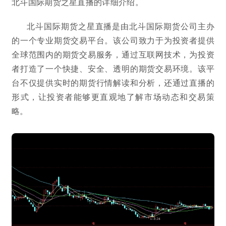
北斗国际期货之星直播的详细介绍。
北斗国际期货之星直播是由北斗国际期货公司主办
的一个专业期货交易平台。该公司致力于为投资者提供
全球范围内的期货交易服务，通过互联网技术，为投资
者打造了一个快捷、安全、透明的期货交易环境。该平
台不仅提供实时的期货行情解读和分析，还通过直播的
形式，让投资者能够更直观地了解市场动态和交易策
略。