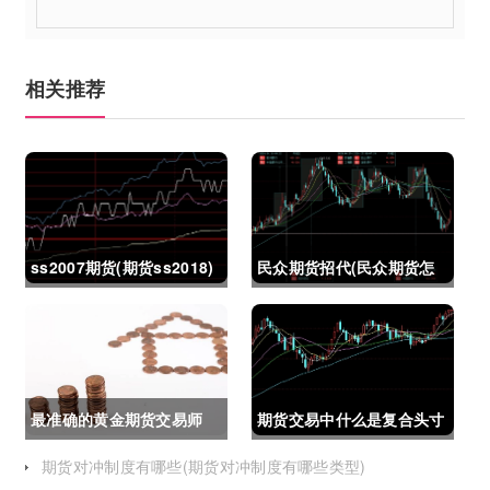
相关推荐
ss2007期货(期货ss2018)
民众期货招代(民众期货怎
么了)
最准确的黄金期货交易师
期货交易中什么是复合头寸
(最准确的黄金期货交易师
(期货交易中什么是复合头
期货对冲制度有哪些(期货对冲制度有哪些类型)