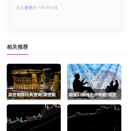
请先
登录
账户再评论哦
相关推荐
期货期限结构查询(期货期
期货日线模型趋势图(期货
限结构)
日线模型趋势图怎么看)