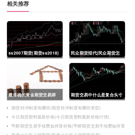
相关推荐
ss2007期货(期货ss2018)
民众期货招代(民众期货怎
么了)
最准确的黄金期货交易师
期货交易中什么是复合头寸
(最准确的黄金期货交易师
(期货交易中什么是复合头
期货对冲制度有哪些(期货对冲制度有哪些类型)
今日期货塑料最新价格(今日期货塑料最新价格行情)
是谁)
寸交易)
甲醇期货交易手续费如何算价格(甲醇期货交易手续费如何算
价格的)
投资小白怎么做期货(投资小白怎么做期货交易)