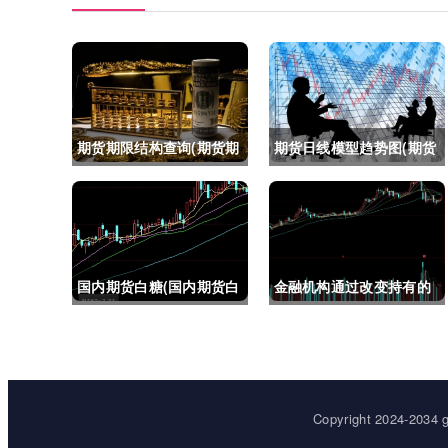
期货期限结构查询(期货期
期货日线模型趋势图(期货
限结构)
日线模型趋势图怎么看)
国内期货白糖(国内期货白
金融机构通过改变持有的
糖合约是怎么交割)
股指期货合约(股指期货合
约最长持有多久)
Copyright 2024-