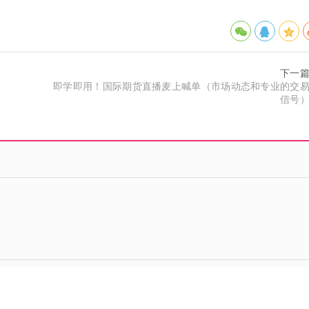
下一
即学即用！国际期货直播麦上喊单（市场动态和专业的交
信号