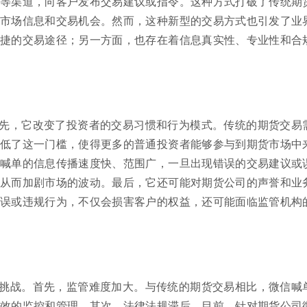
等渠道，向客户发布交易建议或指令。这种方式打破了传统期
市场信息和交易机会。然而，这种新型的交易方式也引发了业
捷的交易途径；另一方面，也存在着信息真实性、专业性和合
先，它改变了投资者的交易习惯和行为模式。传统的期货交易
低了这一门槛，使得更多的普通投资者能够参与到期货市场中
喊单的信息传播速度快、范围广，一旦出现错误的交易建议或
从而加剧市场的波动。最后，它还可能对期货公司的声誉和业
误或违规行为，不仅会损害客户的权益，还可能面临监管机构
挑战。首先，监管难度加大。与传统的期货交易相比，微信喊
效的监控和管理。其次，法律法规滞后。目前，针对期货公司