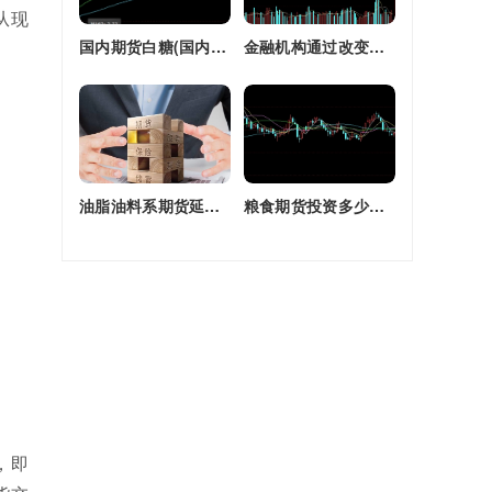
从现
国内期货白糖(国内期货白糖合约是怎么交割)
金融机构通过改变持有的股指期货合约(股指期货合约最长持有多久)
油脂油料系期货延续强劲走势(油脂期货是什么)
粮食期货投资多少钱一个月(粮食期货投资多少钱一个月啊)
，即