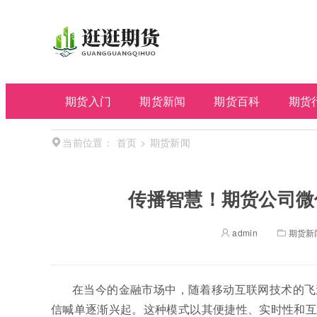
期货入门
期货新闻
期货百科
期货
首页
>
期货新闻
当前位置：
传播智慧！期货公司微
admin
期货新
在当今的金融市场中，随着移动互联网技术的飞
信喊单逐渐兴起。这种模式以其便捷性、实时性和互