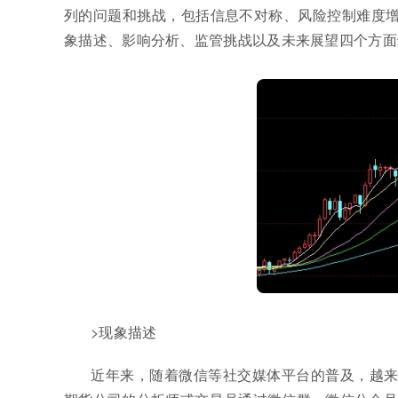
列的问题和挑战，包括信息不对称、风险控制难度增
象描述、影响分析、监管挑战以及未来展望四个方面
>现象描述
近年来，随着微信等社交媒体平台的普及，越来