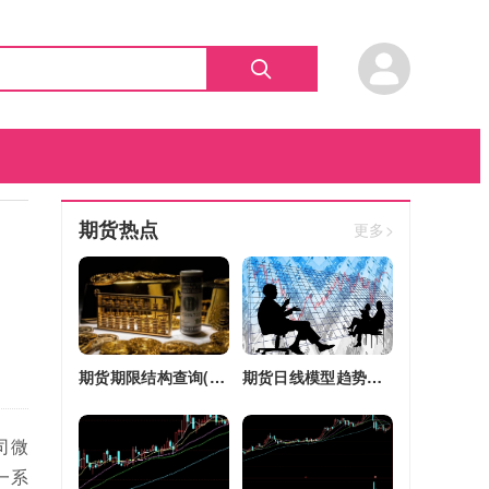
期货热点
更多>
期货期限结构查询(期货期限结构)
期货日线模型趋势图(期货日线模型趋势图怎么看)
司微
一系