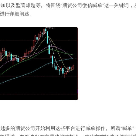
加以及监管难题等。将围绕“期货公司微信喊单”这一关键词，
进行详细阐述。
越多的期货公司开始利用这些平台进行喊单操作。所谓“喊单”